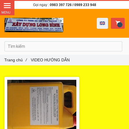
Gọi ngay :
0983 397 726
/ 0989 233 948
Trang chủ
/
VIDEO HƯỚNG DẪN