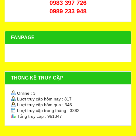
0983 397 726
0989 233 948
FANPAGE
THỐNG KÊ TRUY CẬP
Online : 3
Lượt truy cập hôm nay : 817
Lượt truy cập hôm qua : 346
Lượt truy cập trong tháng : 3382
Tổng truy cập : 961347