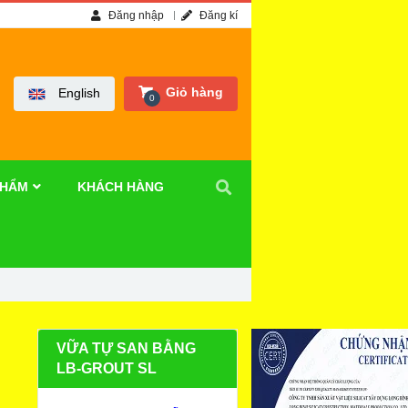
Đăng nhập
Đăng kí
Giỏ hàng
English
0
PHẨM
KHÁCH HÀNG
VỮA TỰ SAN BẰNG
LB-GROUT SL