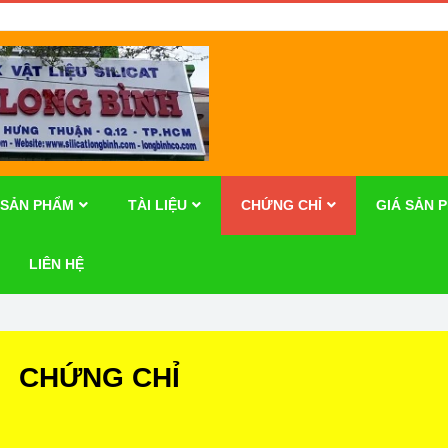
SẢN PHẨM
TÀI LIỆU
CHỨNG CHỈ
GIÁ SẢN 
LIÊN HỆ
CHỨNG CHỈ