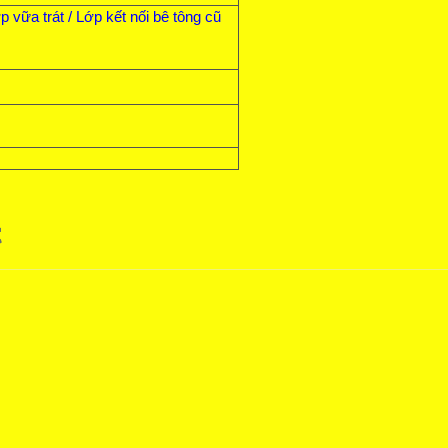
p vữa trát / Lớp kết nối bê tông cũ