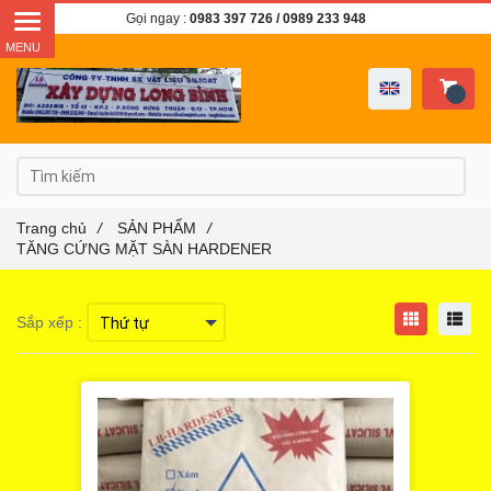
Gọi ngay :
0983 397 726
/ 0989 233 948
Trang chủ
/
SẢN PHẨM
/
TĂNG CỨNG MẶT SÀN HARDENER
Sắp xếp :