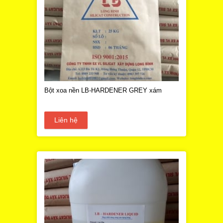
Bột xoa nền LB-HARDENER GREY xám
Liên hệ