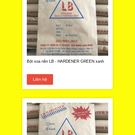
Bột xoa nền LB - HARDENER GREEN xanh
Liên hệ