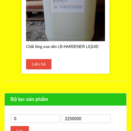
Chất lỏng xoa nền LB-HARDENER LIQUID
Liên hệ
Bộ lọc sản phẩm
Lọc