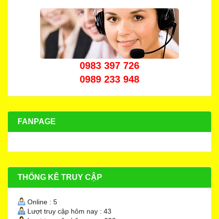
0983 397 726
0989 233 948
FANPAGE
THỐNG KÊ TRUY CẬP
Online : 5
Lượt truy cập hôm nay : 43