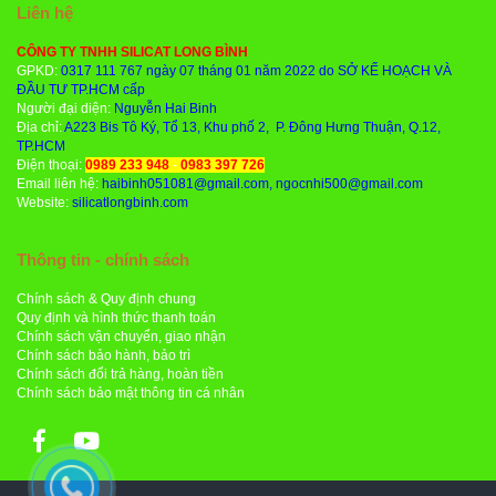
Liên hệ
CÔNG TY TNHH SILICAT LONG BÌNH
GPKD:
0317 111 767 ngày 07 tháng 01 năm 2022 do SỞ KẾ HOẠCH VÀ
ĐẦU TƯ TP.HCM cấp
Người đại diện:
Nguyễn Hai Binh
Địa chỉ:
A223 Bis Tô Ký, Tổ 13, Khu phố 2, P. Đông Hưng Thuận, Q.12,
TP.HCM
Điện thoại:
0989 233 948
-
0983 397 726
Email liên hệ:
haibinh051081@gmail.com, ngocnhi500@gmail.com
Website:
silicatlongbinh.com
Thông tin - chính sách
Chính sách & Quy định chung
Quy định và hình thức thanh toán
Chính sách vận chuyển, giao nhận
Chính sách bảo hành, bảo trì
Chính sách đổi trả hàng, hoàn tiền
Chính sách bảo mật thông tin cá nhân