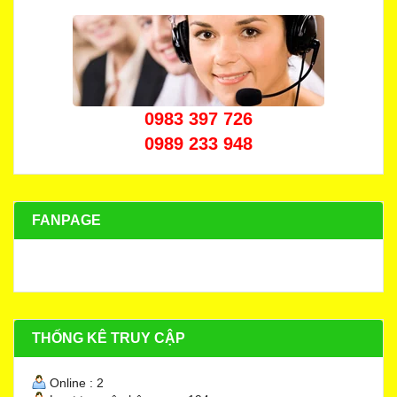
0983 397 726
0989 233 948
FANPAGE
THỐNG KÊ TRUY CẬP
Online : 2