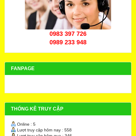
0983 397 726
0989 233 948
FANPAGE
THỐNG KÊ TRUY CẬP
Online : 5
Lượt truy cập hôm nay : 558
Lượt truy cập hôm qua : 346