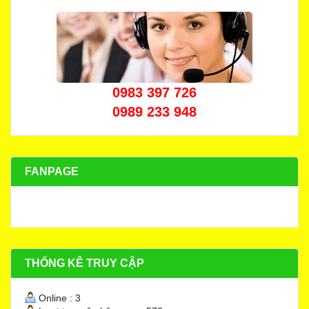
0983 397 726
0989 233 948
FANPAGE
THỐNG KÊ TRUY CẬP
Online : 3