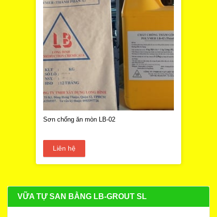
Sơn chống ăn mòn LB-02
Liên hệ
VỮA TỰ SAN BẰNG LB-GROUT SL