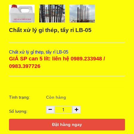
Chất xử lý gỉ thép, tẩy rỉ LB-05
Chất xử lý gỉ thép, tẩy rỉ LB-05
GIÁ SP can 5 lít: liên hệ 0989.233948 /
0983.397726
Tình trạng:
Còn hàng
Số lượng:
Đặt hàng ngay