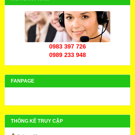
0983 397 726
0989 233 948
FANPAGE
THỐNG KÊ TRUY CẬP