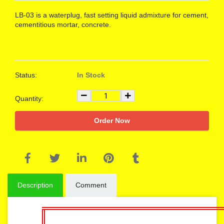
LB-03 is a waterplug, fast setting liquid admixture for cement,
cementitious mortar, concrete.
Status:
In Stock
Quantity:
Order Now
Description
Comment