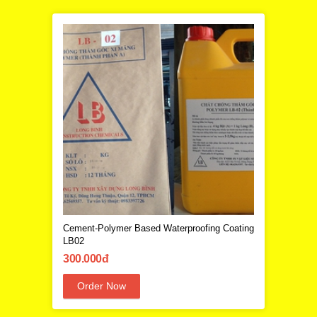
Cement-Polymer Based Waterproofing Coating
LB02
300.000đ
Order Now