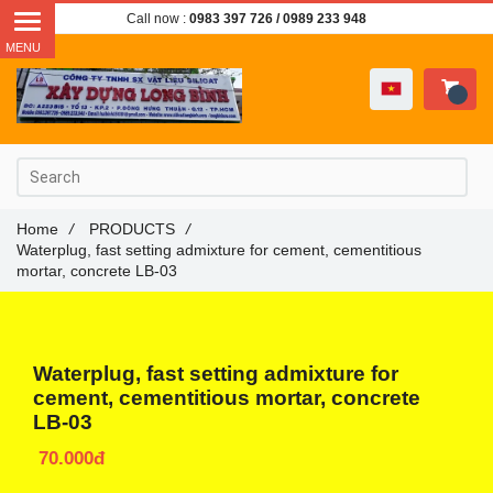
Call now :
0983 397 726
/ 0989 233 948
Home
/
PRODUCTS
/
Waterplug, fast setting admixture for cement, cementitious
mortar, concrete LB-03
Waterplug, fast setting admixture for
cement, cementitious mortar, concrete
LB-03
70.000đ